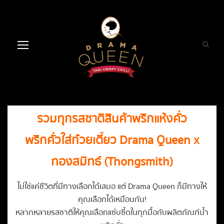
รวมทุกรสชาติสินค้าพริกแห้งคั่ว
พริกคั่วใส่ก๋วยเตี๋ยว Drama Queen x
ทองสมิทธ์
(
Thongsmith
)
ไม่ใช่แค่ชีวิตที่มีทางเลือกได้เสมอ แต่ Drama Queen ก็มีทางให้
คุณเลือกได้เหมือนกัน!
หลากหลายรสชาติให้คุณเลือกแซ่บซี้ดในทุกมื้อกับผลิตภัณฑ์
น้ำ