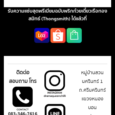
รับความแซ่บสุดพรีเมียมฉบับพริกก๋วยเตี๋ยวเรือทอง
สมิทธ์ (Thongsmith) ได้แล้วที่
ติดต่อ
หมู่บ้านสวน
สอบถาม โทร
นครินทร์ 1
ถ.ศรีนครินทร์
แขวงหนอง
บอน
083-346-7616