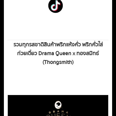
รวมทุกรสชาติสินค้าพริกแห้งคั่ว พริกคั่วใส่
ก๋วยเตี๋ยว Drama Queen x
ทองสมิทธ์
(
Thongsmith
)