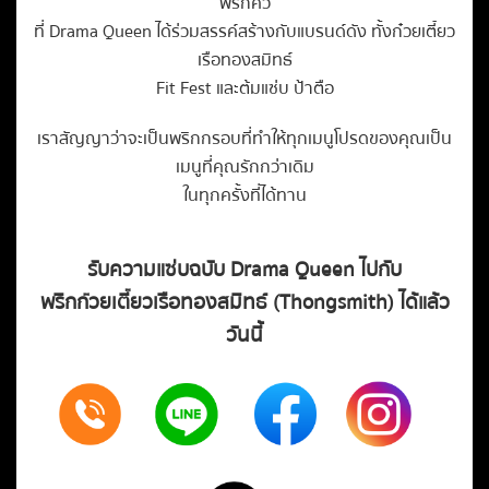
พริกคั่ว
ที่ Drama Queen ได้ร่วมสรรค์สร้างกับแบรนด์ดัง ทั้งก๋วยเตี๋ยว
เรือทองสมิทธ์
Fit Fest และต้มแซ่บ ป้าตือ
เราสัญญาว่าจะเป็นพริกกรอบที่ทำให้ทุกเมนูโปรดของคุณเป็น
เมนูที่คุณรักกว่าเดิม
ในทุกครั้งที่ได้ทาน
รับความแซ่บฉบับ Drama Queen ไปกับ
พริกก๋วยเตี๋ยวเรือ
ทองสมิทธ์
(
Thongsmith
) ได้แล้ว
วันนี้